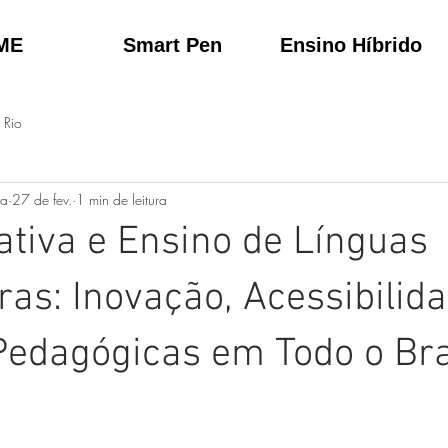
ME
Smart Pen
Ensino Híbrido
 Rio
ta
27 de fev.
1 min de leitura
rativa e Ensino de Línguas
ras: Inovação, Acessibilid
Pedagógicas em Todo o Bra