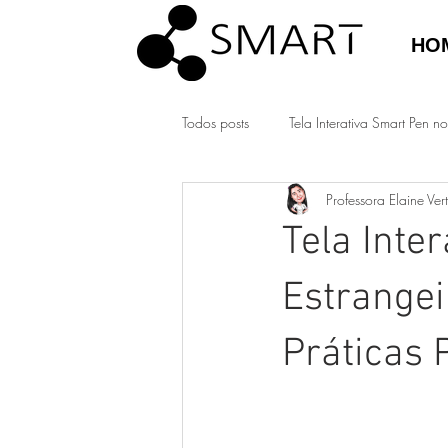
HO
Todos posts
Tela Interativa Smart Pen no
Professora Elaine Ver
Tela Inte
Estrangei
Práticas 