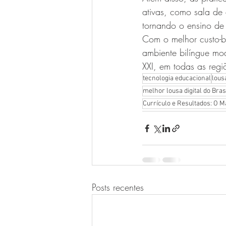
ativas, como sala de
tornando o ensino de 
Com o melhor custo-b
ambiente bilíngue mo
XXI, em todas as regiõ
tecnologia educacional
lousa
melhor lousa digital do Bras
Currículo e Resultados: O M
Posts recentes