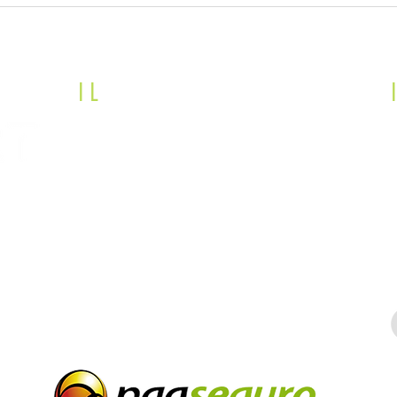
Aprender Matemática com a
Digit
Smart Pen
Futu
I
L
inks úteis
Blog da Prof.a Elaine
Instalação
E
Ideias de aula
S
Como fazer aula escalonada?
Certificados CE e FCC