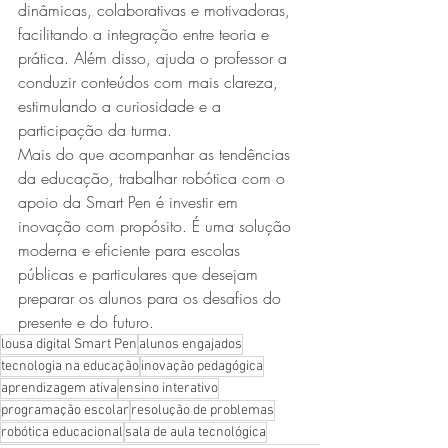
dinâmicas, colaborativas e motivadoras, 
facilitando a integração entre teoria e 
prática. Além disso, ajuda o professor a 
conduzir conteúdos com mais clareza, 
estimulando a curiosidade e a 
participação da turma.
Mais do que acompanhar as tendências 
da educação, trabalhar robótica com o 
apoio da Smart Pen é investir em 
inovação com propósito. É uma solução 
moderna e eficiente para escolas 
públicas e particulares que desejam 
preparar os alunos para os desafios do 
presente e do futuro.
lousa digital Smart Pen
alunos engajados
tecnologia na educação
inovação pedagógica
aprendizagem ativa
ensino interativo
programação escolar
resolução de problemas
robótica educacional
sala de aula tecnológica