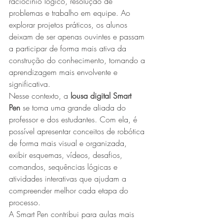
raciocínio lógico, resolução de 
problemas e trabalho em equipe. Ao 
explorar projetos práticos, os alunos 
deixam de ser apenas ouvintes e passam 
a participar de forma mais ativa da 
construção do conhecimento, tornando a 
aprendizagem mais envolvente e 
significativa.
Nesse contexto, a 
lousa digital Smart 
Pen
 se torna uma grande aliada do 
professor e dos estudantes. Com ela, é 
possível apresentar conceitos de robótica 
de forma mais visual e organizada, 
exibir esquemas, vídeos, desafios, 
comandos, sequências lógicas e 
atividades interativas que ajudam a 
compreender melhor cada etapa do 
processo.
A Smart Pen contribui para aulas mais 