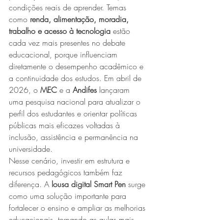
condições reais de aprender. Temas 
como 
renda, alimentação, moradia, 
trabalho e acesso à tecnologia
 estão 
cada vez mais presentes no debate 
educacional, porque influenciam 
diretamente o desempenho acadêmico e 
a continuidade dos estudos. Em abril de 
2026, o 
MEC
 e a 
Andifes
 lançaram 
uma pesquisa nacional para atualizar o 
perfil dos estudantes e orientar políticas 
públicas mais eficazes voltadas à 
inclusão, assistência e permanência na 
universidade.
Nesse cenário, investir em estrutura e 
recursos pedagógicos também faz 
diferença. A 
lousa digital Smart Pen
 surge 
como uma solução importante para 
fortalecer o ensino e ampliar as melhorias 
educacionais, tornando as aulas mais 