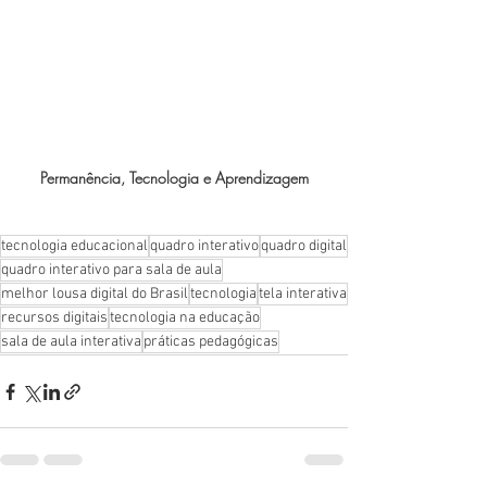
Permanência, Tecnologia e Aprendizagem
tecnologia educacional
quadro interativo
quadro digital
quadro interativo para sala de aula
melhor lousa digital do Brasil
tecnologia
tela interativa
recursos digitais
tecnologia na educação
sala de aula interativa
práticas pedagógicas