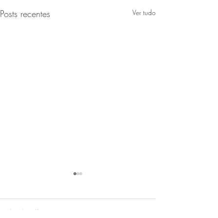
Posts recentes
Ver tudo
header.all-comments