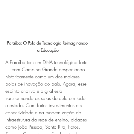
Paraíba: O Polo de Tecnologia Reimaginando 
a Educação
A Paraíba tem um DNA tecnológico forte 
— com Campina Grande despontando 
historicamente como um dos maiores 
polos de inovação do país. Agora, esse 
espírito criativo e digital está 
transformando as salas de aula em todo 
o estado. Com fortes investimentos em 
conectividade e na modernização da 
infraestrutura da rede de ensino, cidades 
como João Pessoa, Santa Rita, Patos, 
Sousa e Cajazeiras estão debatendo 