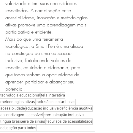
valorizado e tem suas necessidades 
respeitadas. A combinação entre 
acessibilidade, inovação e metodologias 
ativas promove uma aprendizagem mais 
participativa e eficiente.
Mais do que uma ferramenta 
tecnológica, a Smart Pen é uma aliada 
na construção de uma educação 
inclusiva, fortalecendo valores de 
respeito, equidade e cidadania, para 
que todos tenham a oportunidade de 
aprender, participar e alcançar seu 
potencial.
tecnologia educacional
tela interativa
metodologias ativas
inclusão escolar
libras
acessibilidade
educação inclusiva
deficiência auditiva
aprendizagem acessível
comunicação inclusiva
lingua brasileira de sinais
recursos de acessibilidade
educação para todos