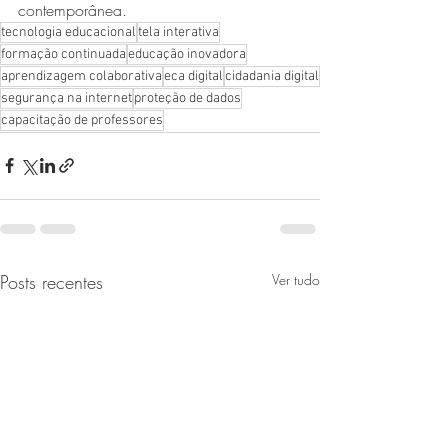
contemporânea.
tecnologia educacional
tela interativa
formação continuada
educação inovadora
aprendizagem colaborativa
eca digital
cidadania digital
segurança na internet
proteção de dados
capacitação de professores
Posts recentes
Ver tudo