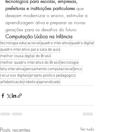
tecnológica para escolas, empresas, 
prefeituras e instituições particulares
 que 
desejam modernizar o ensino, estimular a 
aprendizagem ativa e preparar as novas 
gerações para os desafios do futuro. 
Computação Lúdica na Infância
tecnologia educacional
quadro interativo
quadro digital
quadro interativo para sala de aula
melhor lousa digital do Brasil
melhor quadro interativo do Brasil
tecnologia
tela interativa
pensamento computacional
bncc
recursos digitais
projeto politico pedagogico
alfabetização
robotica
aprendizado
Posts recentes
Ver tudo