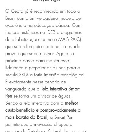
O Ceará já é reconhecido em todo o 
Brasil como um verdadeiro modelo de 
excelência na educação básica. Com 
índices históricos no IDEB e programas 
de alfabetização (como o MAIS PAIC) 
que são referência nacional, o estado 
provou que sabe ensinar. Agora, o 
próximo passo para manter essa 
liderança e preparar os alunos para o 
século XXI é a forte imersão tecnológica. 
É exatamente nesse cenário de 
vanguarda que a 
Tela Interativa Smart 
Pen
 se torna um divisor de águas.
Sendo a tela interativa com o 
melhor 
custo-benefício e comprovadamente a 
mais barata do Brasil
, a Smart Pen 
permite que a inovação chegue a 
escolas de Fortaleza, Sobral, Juazeiro do 