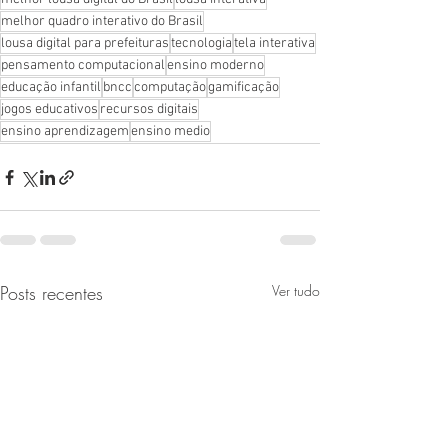
melhor quadro interativo do Brasil
lousa digital para prefeituras
tecnologia
tela interativa
pensamento computacional
ensino moderno
educação infantil
bncc
computação
gamificação
jogos educativos
recursos digitais
ensino aprendizagem
ensino medio
Posts recentes
Ver tudo