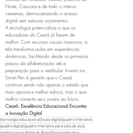
Norte, Caucaia e de todo o interior 
cearense, democratizando o acesso 
digital sem estourar orçamentos.
A tecnologia potencializa o que os 
educadores do Ceará já fazem de 
melhor. Com recursos visuais imersivos, a 
tela transforma aulas em experiências 
dinâmicas, facilitando desde os primeiros 
passos da alfabetização até a 
preparação para o vestibular. Investir na 
Smart Pen é garantir que o Ceará 
continue sendo não apenas o estado que 
mais aprova e melhor educa, mas o que 
melhor conecta seus jovens ao futuro. 
Ceará: Excelência Educacional Encontra 
a Inovação Digital
tecnologia educacional
lousa digital
quadro interativo
quadro digital
quadro interativo para sala de aula
melhor lousa digital do Brasil
lousa interativa