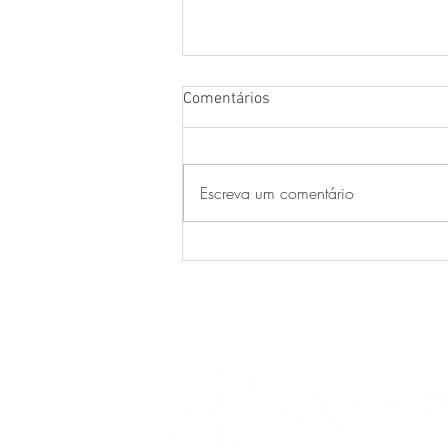
Comentários
Escreva um comentário
Musicalização e Tecnologia:
Aprender com a Smart Pen