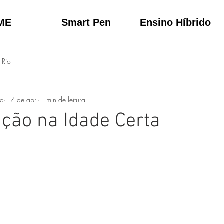
ME
Smart Pen
Ensino Híbrido
 Rio
ta
17 de abr.
1 min de leitura
ação na Idade Certa