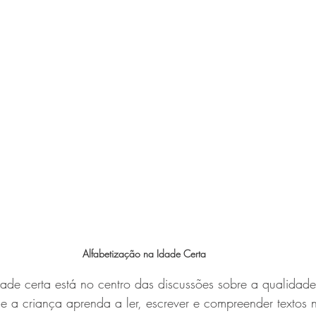
Alfabetização na Idade Certa
dade certa está no centro das discussões sobre a qualida
que a criança aprenda a ler, escrever e compreender textos n