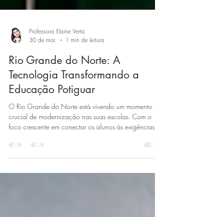
Professora Elaine Verta
30 de mar.
1 min de leitura
Rio Grande do Norte: A
Tecnologia Transformando a
Educação Potiguar
O Rio Grande do Norte está vivendo um momento
crucial de modernização nas suas escolas. Com o
foco crescente em conectar os alunos às exigências
do século XXI, o estado tem debatido intensamente a
importância da inclusão digital e do ensino voltado
para as novas tecnologias.