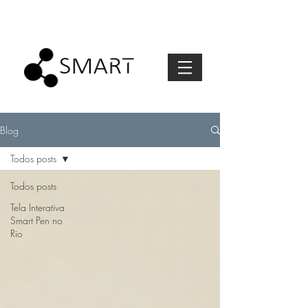
Blog
Todos posts
Todos posts
Tela Interativa
Smart Pen no
Rio