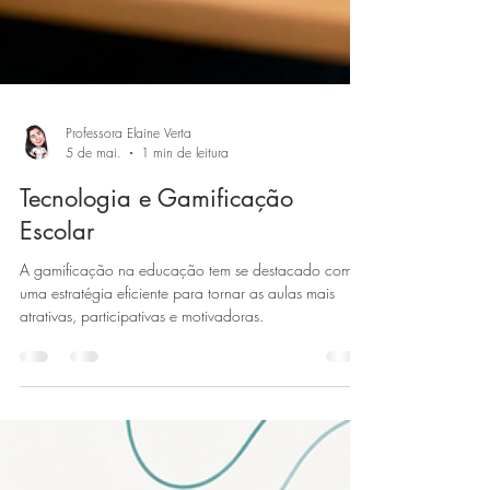
Professora Elaine Verta
5 de mai.
1 min de leitura
Tecnologia e Gamificação
Escolar
A gamificação na educação tem se destacado como
uma estratégia eficiente para tornar as aulas mais
atrativas, participativas e motivadoras.